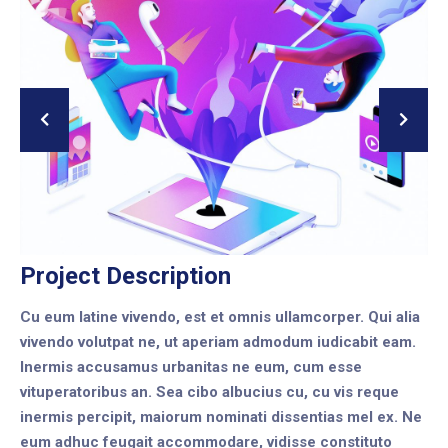
Project Description
Cu eum latine vivendo, est et omnis ullamcorper. Qui alia
vivendo volutpat ne, ut aperiam admodum iudicabit eam.
Inermis accusamus urbanitas ne eum, cum esse
vituperatoribus an. Sea cibo albucius cu, cu vis reque
inermis percipit, maiorum nominati dissentias mel ex. Ne
eum adhuc feugait accommodare, vidisse constituto